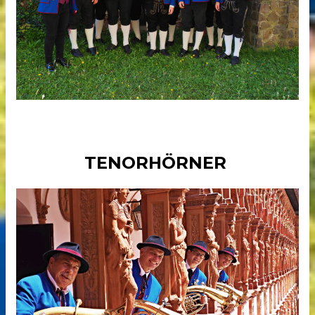
TENORHÖRNER