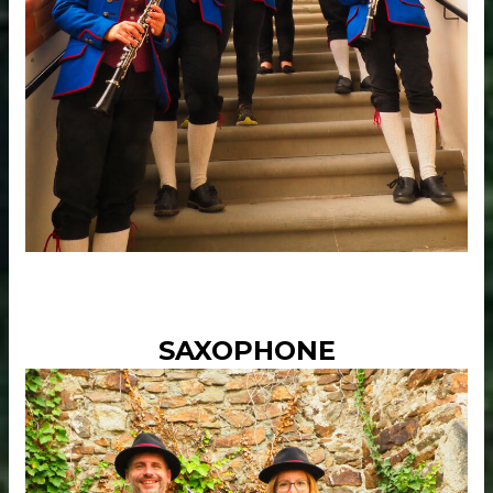
SAXOPHONE